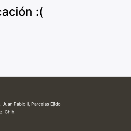
ación :(
 Juan Pablo II, Parcelas Ejido
z, Chih.