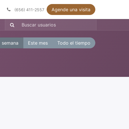
Agende una visita
(656) 411-2557
a semana
Este mes
Todo el tiempo