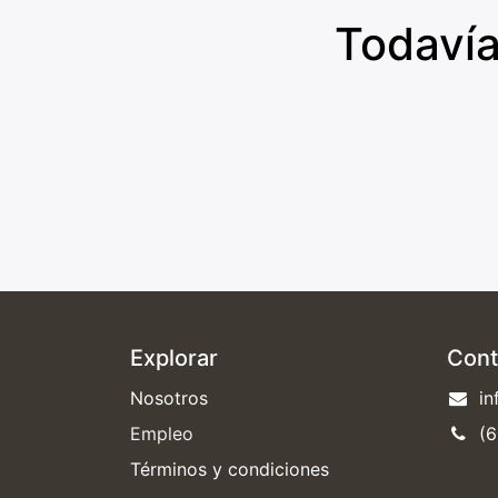
Todavía
Explorar
Cont
Nosotros
in
Empleo
(6
Términos y condiciones